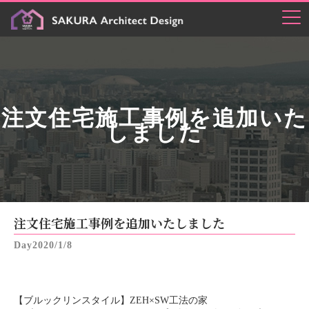
注文住宅施工事例を追加いた
しました
注文住宅施工事例を追加いたしました
2020/1/8
【ブルックリンスタイル】ZEH×SW工法の家