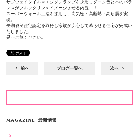
サブウェイタイルやエジソンランプを採用しダーク色と木のバラ
ンスがブルックリンをイメージさせる内観！！
スーパーウォール工法を採用し、高気密・高断熱・高耐震を実
現。
長期優良住宅認定を取得し家族が安心して暮らせる住宅が完成い
たしました。
是非ご覧ください。
前へ
ブログ一覧へ
次へ
ブログ一覧
MAGAZINE
最新情報
暑さ対策工事