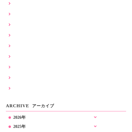
リフォーム工事 (41)
住宅 (57)
台風被害 (9)
店舗工事 (11)
建築事務所 (50)
新築住宅 (32)
注文住宅 (33)
耐震補強工事 (25)
解体工事 (8)
ARCHIVE
アーカイブ
2026年
2025年