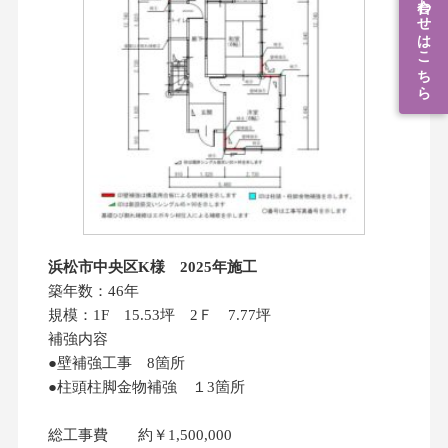
耐震補強工事のご依頼・お問い合わせはこちら
浜松市中央区K様 2025年施工
築年数：46年
規模：1F 15.53坪 2Ｆ 7.77坪
補強内容
●壁補強工事 8箇所
●柱頭柱脚金物補強 １3箇所
総工事費 約￥1,500,000