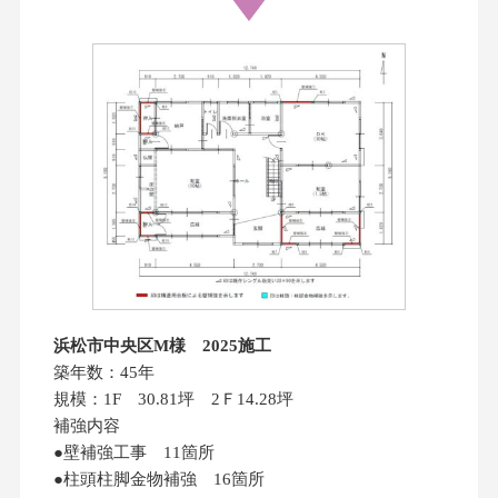
浜松市中央区M様 2025施工
築年数：45年
規模：1F 30.81坪 2Ｆ14.28坪
補強内容
●壁補強工事 11箇所
●柱頭柱脚金物補強 16箇所