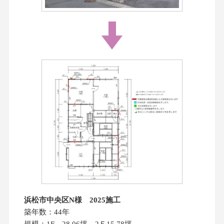
浜松市中央区N様 2025施工
築年数：44年
規模：1F 28.06坪 2Ｆ15.78坪