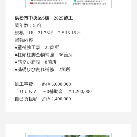
浜松市中央区S様 2025施工
築年数：53年
規模：1F 21.73坪 2Ｆ13.15坪
補強内容
●壁補強工事 22箇所
●柱頭柱脚金物補強 36箇所
●筋交い新設 8箇所
●基礎ひび割れ補修 2箇所
総工事費 約￥3,600,000
ＴＯＵＫＡＩ－0補助金 ￥1,200,000
自己負担額 約￥2,400,000