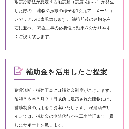
耐震診断法が想定する地震動（震度6強～7）が発生
した際の、
建物の振動の様子を3次元アニメーショ
ンでリアルに表現致します。
補強前後の建物を左
右に並べ、
補強工事の必要性と効果を分かりやす
くご説明致します。
補助金を活用したご提案
耐震診断・補強工事には補助金制度がございます。
昭和５６年５月３１日以前に建築された建物には、
補助制度の活用をご提案いたします。
桜建築デザ
インでは、補助金の申請代行から工事管理まで一貫
したサポートを致します。