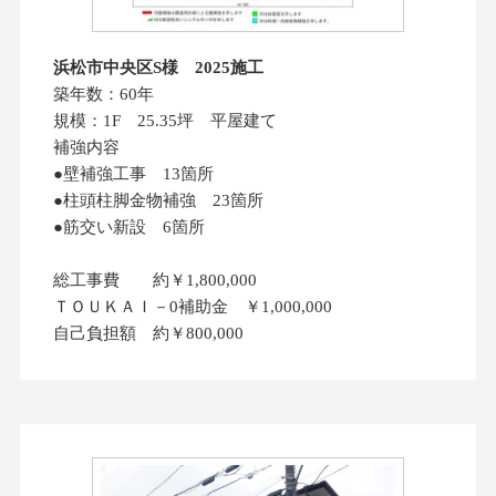
浜松市中央区S様 2025施工
築年数：60年
規模：1F 25.35坪 平屋建て
補強内容
●壁補強工事 13箇所
●柱頭柱脚金物補強 23箇所
●筋交い新設 6箇所
総工事費 約￥1,800,000
ＴＯＵＫＡＩ－0補助金 ￥1,000,000
自己負担額 約￥800,000