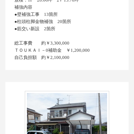
補強内容
●壁補強工事 13箇所
●柱頭柱脚金物補強 20箇所
●筋交い新設 2箇所
総工事費 約￥3,300,000
ＴＯＵＫＡＩ－0補助金 ￥1,200,000
自己負担額 約￥2,100,000