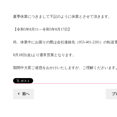
夏季休業につきまして下記のように休業とさせて頂きます。
【令和5年8月11～令和5年8月17日】
尚、休業中にお困りの際は会社連絡先（053-401-2201）の
8月18日(金)より通常営業となります。
期間中大変ご迷惑をおかけいたしますが、ご理解くださいます
前へ
ブ