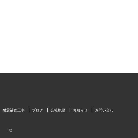
耐震補強工事
ブログ
会社概要
お知らせ
お問い合わ
せ